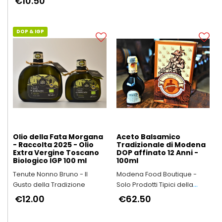
€10.50
DOP & IGP
Olio della Fata Morgana
Aceto Balsamico
- Raccolta 2025 - Olio
Tradizionale di Modena
Extra Vergine Toscano
DOP affinato 12 Anni -
Biologico IGP 100 ml
100ml
Tenute Nonno Bruno - Il
Modena Food Boutique -
Gusto della Tradizione
Solo Prodotti Tipici della
Provincia di Modena
€12.00
€62.50