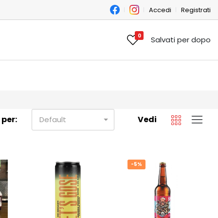
Accedi
Registrati
0
Salvati per dopo
 per:
Vedi
Default
-5%