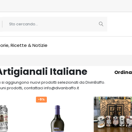
orie, Ricette & Notizie
Artigianali Italiane
Ordina
si aggiungono nuovi prodotti selezionati da DivinBaffo.
cuni prodotti, contattaci info@divanbaffo.it
-9%