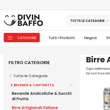
TUTTE LE CATEGORIE
Tutti i Prodotti
Negozi
St
CATEGORIE
Birre 
FILTRO CATEGORIE
Ogni settimana 
Se non trovi al
Tutte le Categorie
🍷 BEVANDE & CANTINETTA
Bevande Analcoliche & Succhi
di Frutta
Birre Artigianali Italiane