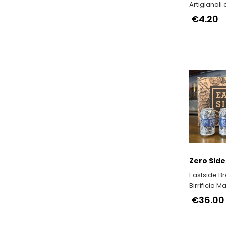
Artigianali 
€4.20
Zero Side
Eastside Br
Birrificio M
€36.00