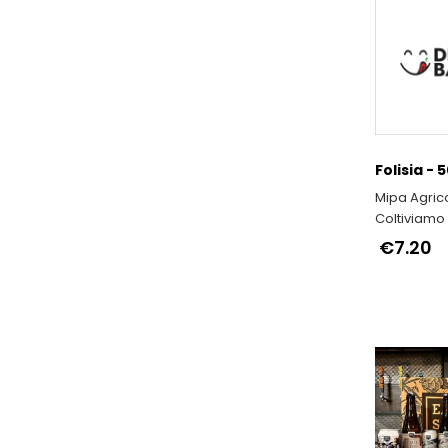
Folisia - 
Mipa Agrico
Coltiviamo 
€7.20