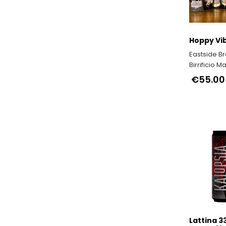
Hoppy Vi
Eastside Br
Birrificio M
€55.00
Lattina 33