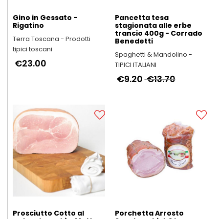
Gino in Gessato -
Pancetta tesa
Rigatino
stagionata alle erbe
trancio 400g - Corrado
Terra Toscana - Prodotti
Benedetti
tipici toscani
Spaghetti & Mandolino -
€23.00
TIPICI ITALIANI
€9.20
€13.70
Prosciutto Cotto al
Porchetta Arrosto