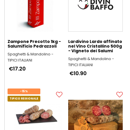
Zampone Precotto 1kg -
Lardivino Lardo affinato
Salumificio Pedrazzoli
nel Vino Cristallino 500g
- Vigneto dei Salumi
Spaghetti & Mandolino -
Spaghetti & Mandolino -
TIPICI ITALIANI
TIPICI ITALIANI
€17.20
€10.90
-15%
TIPICO REGIONALE