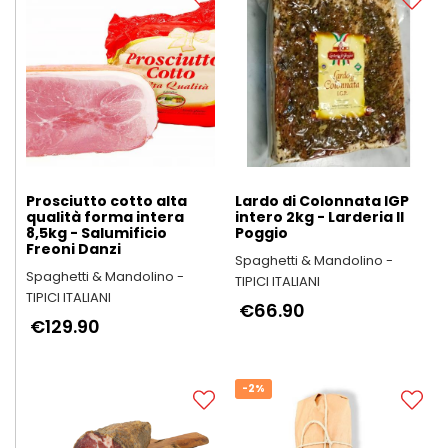
Prosciutto cotto alta
Lardo di Colonnata IGP
qualità forma intera
intero 2kg - Larderia Il
8,5kg - Salumificio
Poggio
Freoni Danzi
Spaghetti & Mandolino -
Spaghetti & Mandolino -
TIPICI ITALIANI
TIPICI ITALIANI
€66.90
€129.90
-2%