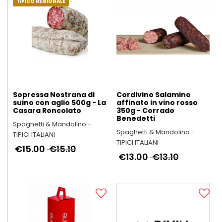
TIPICO REGIONALE
Sopressa Nostrana di
Cordivino Salamino
suino con aglio 500g - La
affinato in vino rosso
Casara Roncolato
350g - Corrado
Benedetti
Spaghetti & Mandolino -
Spaghetti & Mandolino -
TIPICI ITALIANI
TIPICI ITALIANI
€15.00
€15.10
€13.00
€13.10