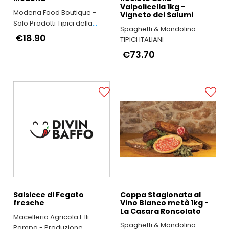
Valpolicella 1kg -
Modena Food Boutique -
Vigneto dei Salumi
Solo Prodotti Tipici della
Spaghetti & Mandolino -
Provincia di Modena
€18.90
TIPICI ITALIANI
€73.70
Salsicce di Fegato
Coppa Stagionata al
fresche
Vino Bianco metà 1kg -
La Casara Roncolato
Macelleria Agricola F.lli
Spaghetti & Mandolino -
Pompa - Produzione