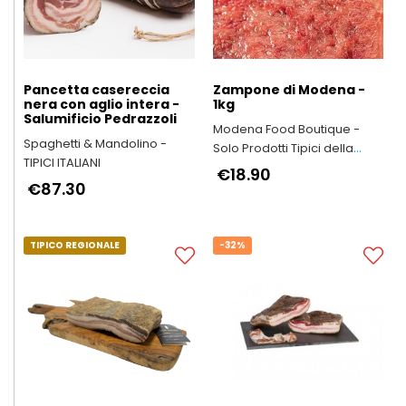
Pancetta casereccia
Zampone di Modena -
nera con aglio intera -
1kg
Salumificio Pedrazzoli
Modena Food Boutique -
Spaghetti & Mandolino -
Solo Prodotti Tipici della
TIPICI ITALIANI
Provincia di Modena
€18.90
€87.30
TIPICO REGIONALE
-32%