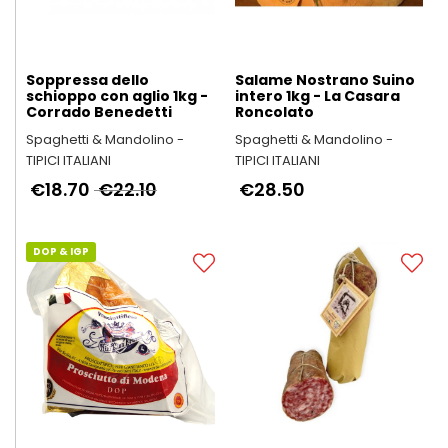
Soppressa dello
Salame Nostrano Suino
schioppo con aglio 1kg -
intero 1kg - La Casara
Corrado Benedetti
Roncolato
Spaghetti & Mandolino -
Spaghetti & Mandolino -
TIPICI ITALIANI
TIPICI ITALIANI
€18.70
€22.10
€28.50
DOP & IGP