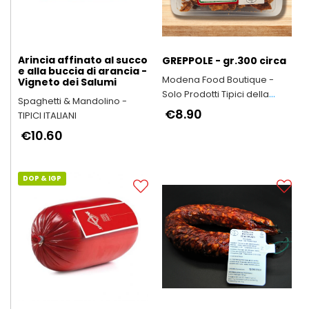
Arincia affinato al succo
GREPPOLE - gr.300 circa
e alla buccia di arancia -
Modena Food Boutique -
Vigneto dei Salumi
Solo Prodotti Tipici della
Spaghetti & Mandolino -
Provincia di Modena
€8.90
TIPICI ITALIANI
€10.60
DOP & IGP