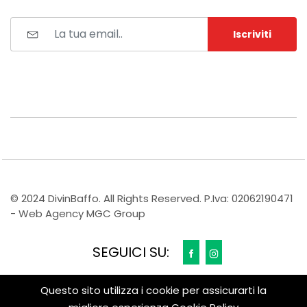
Iscriviti
© 2024 DivinBaffo. All Rights Reserved. P.Iva: 02062190471
- Web Agency MGC Group
SEGUICI SU:
Questo sito utilizza i cookie per assicurarti la