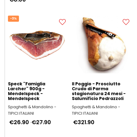
-3%
Speck "Famiglia
Il Poggio - Prosciutto
Larcher" 900g -
Crudo di Parma
Mendelspeck -
stagionatura 24 mesi -
Mendelspeck
Salumificio Pedrazzoli
Spaghetti & Mandolino -
Spaghetti & Mandolino -
TIPICI ITALIANI
TIPICI ITALIANI
€26.90
€27.90
€321.90