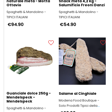
naturale metà - Motta
Snack metà 4,2 kg -
Ottavio
Salumificio Freoni Danzi
Spaghetti & Mandolino -
Spaghetti & Mandolino -
TIPICI ITALIANI
TIPICI ITALIANI
€94.90
€54.90
Guanciale dolce 250g -
Salame al Cinghiale
Mendelspeck -
Modena Food Boutique -
Mendelspeck
Solo Prodotti Tipici della
Spaghetti & Mandolino -
Provincia di Modena