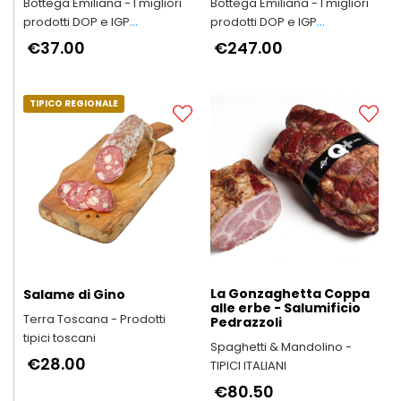
Bottega Emiliana - I migliori
Bottega Emiliana - I migliori
prodotti DOP e IGP
prodotti DOP e IGP
dell'Emilia-Romagna
dell'Emilia-Romagna
€37.00
€247.00
TIPICO REGIONALE
La Gonzaghetta Coppa
Salame di Gino
alle erbe - Salumificio
Terra Toscana - Prodotti
Pedrazzoli
tipici toscani
Spaghetti & Mandolino -
€28.00
TIPICI ITALIANI
€80.50