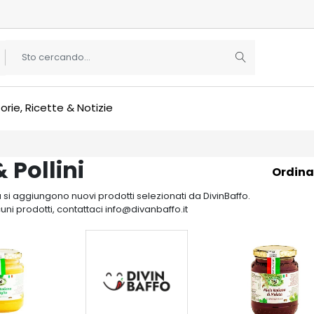
orie, Ricette & Notizie
& Pollini
Ordina
si aggiungono nuovi prodotti selezionati da DivinBaffo.
cuni prodotti, contattaci info@divanbaffo.it