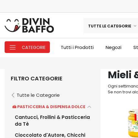
TUTTE LE CATEGORIE
Tutti i Prodotti
Negozi
St
CATEGORIE
Mieli 
FILTRO CATEGORIE
Ogni settimana 
Se non trovi al
Tutte le Categorie
🍰 PASTICCERIA & DISPENSA DOLCE
Cantucci, Frollini & Pasticceria
da Tè
Cioccolato d'Autore, Chicchi