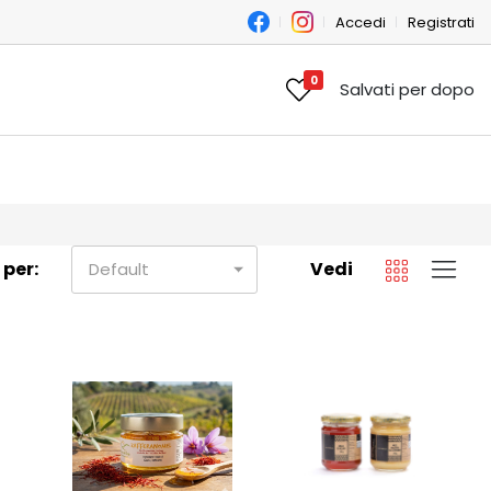
Accedi
Registrati
0
Salvati per dopo
 per:
Vedi
Default