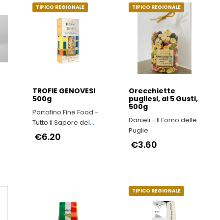
TIPICO REGIONALE
TIPICO REGIONALE
TROFIE GENOVESI
Orecchiette
500g
pugliesi, ai 5 Gusti,
500g
Portofino Fine Food -
Danieli - Il Forno delle
Tutto il Sapore del
Puglie
Buon Vivere Italiano
€6.20
€3.60
TIPICO REGIONALE