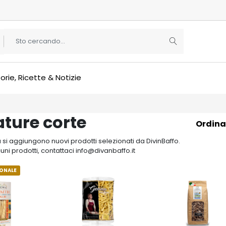
orie, Ricette & Notizie
ature corte
Ordina
si aggiungono nuovi prodotti selezionati da DivinBaffo.
cuni prodotti, contattaci info@divanbaffo.it
IONALE