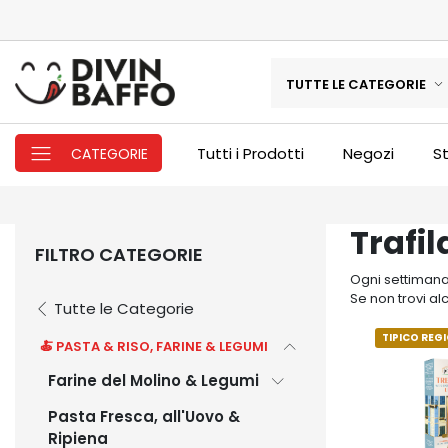
TUTTE LE CATEGORIE
Tutti i Prodotti
Negozi
St
CATEGORIE
Trafil
FILTRO CATEGORIE
Ogni settimana 
Se non trovi al
Tutte le Categorie
TIPICO REG
🍝 PASTA & RISO, FARINE & LEGUMI
Farine del Molino & Legumi
Pasta Fresca, all'Uovo &
Ripiena