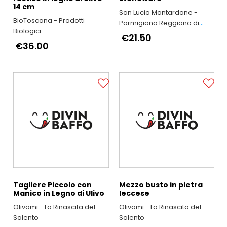
14 cm
San Lucio Montardone -
BioToscana - Prodotti
Parmigiano Reggiano di
Biologici
Montagna
€21.50
€36.00
Tagliere Piccolo con
Mezzo busto in pietra
Manico in Legno di Ulivo
leccese
Olivami - La Rinascita del
Olivami - La Rinascita del
Salento
Salento