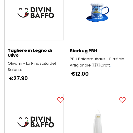
Tagliere in Legno di
Bierkug PBH
Ulivo
PBH Palabrauhaus - Birrificio
Olivami - La Rinascita del
Artigianale 🇮🇹 Craft
Salento
Brewery since 2001
€12.00
€27.90