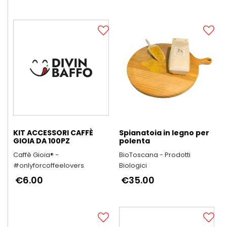
KIT ACCESSORI CAFFÈ
Spianatoia in legno per
GIOIA DA 100PZ
polenta
Caffè Gioia® -
BioToscana - Prodotti
#onlyforcoffeelovers
Biologici
€6.00
€35.00