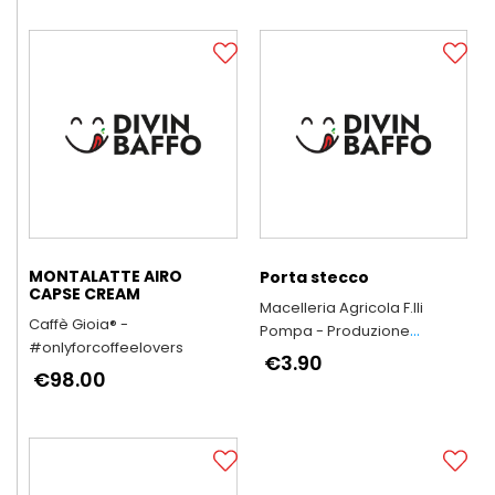
MONTALATTE AIRO
Porta stecco
CAPSE CREAM
Macelleria Agricola F.lli
Caffè Gioia® -
Pompa - Produzione
#onlyforcoffeelovers
Arrosticini Abruzzesi
€3.90
€98.00
artigianali