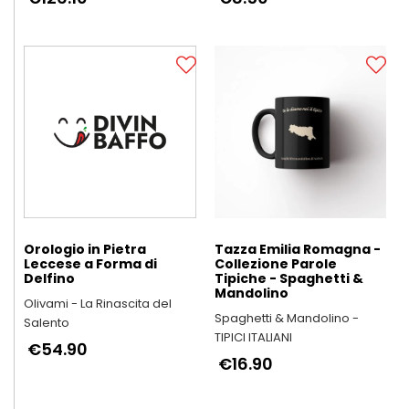
Orologio in Pietra
Tazza Emilia Romagna -
Leccese a Forma di
Collezione Parole
Delfino
Tipiche - Spaghetti &
Mandolino
Olivami - La Rinascita del
Spaghetti & Mandolino -
Salento
TIPICI ITALIANI
€54.90
€16.90