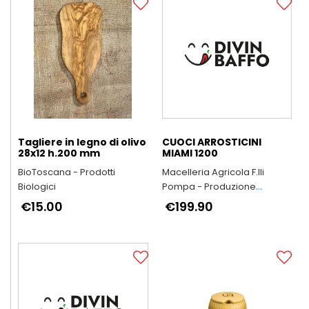
Tagliere in legno di olivo
CUOCI ARROSTICINI
28x12 h.200 mm
MIAMI 1200
BioToscana - Prodotti
Macelleria Agricola F.lli
Biologici
Pompa - Produzione
Arrosticini Abruzzesi
€15.00
€199.90
artigianali