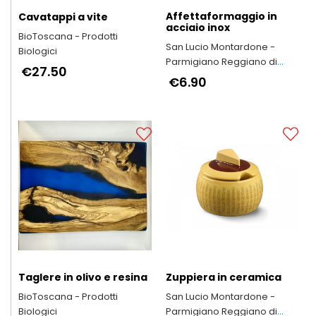
Affettaformaggio in
Cavatappi a vite
acciaio inox
BioToscana - Prodotti
San Lucio Montardone -
Biologici
Parmigiano Reggiano di
€27.50
Montagna
€6.90
Taglere in olivo e resina
Zuppiera in ceramica
BioToscana - Prodotti
San Lucio Montardone -
Biologici
Parmigiano Reggiano di