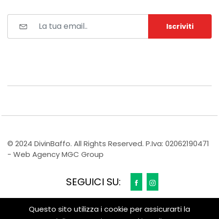
Iscriviti
© 2024 DivinBaffo. All Rights Reserved. P.Iva: 02062190471
- Web Agency MGC Group
SEGUICI SU:
Questo sito utilizza i cookie per assicurarti la