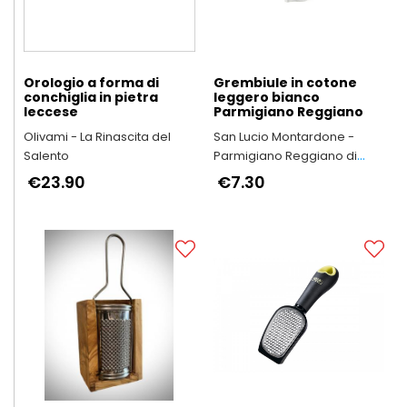
Orologio a forma di
Grembiule in cotone
conchiglia in pietra
leggero bianco
leccese
Parmigiano Reggiano
Olivami - La Rinascita del
San Lucio Montardone -
Salento
Parmigiano Reggiano di
Montagna
€23.90
€7.30