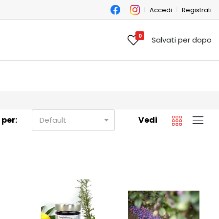
Accedi
Registrati
0
Salvati per dopo
 per:
Vedi
Default