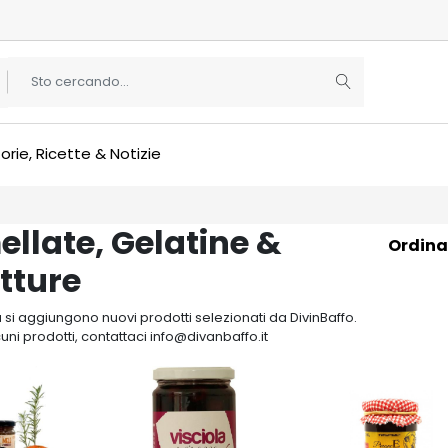
orie, Ricette & Notizie
llate, Gelatine &
Ordina
tture
si aggiungono nuovi prodotti selezionati da DivinBaffo.
cuni prodotti, contattaci info@divanbaffo.it