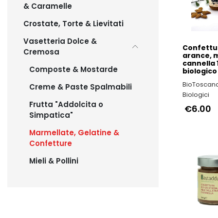
& Caramelle
Crostate, Torte & Lievitati
Vasetteria Dolce &
Confettu
Cremosa
arance, 
cannella
Composte & Mostarde
biologico
BioToscana
Creme & Paste Spalmabili
Biologici
Frutta "Addolcita o
€6.00
Simpatica"
Marmellate, Gelatine &
Confetture
Mieli & Pollini