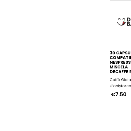
30 CAPSU
COMPATIB
NESPRESS
MISCELA
DECAFFEI
Caffè Gioia
#onlyforco
€7.50