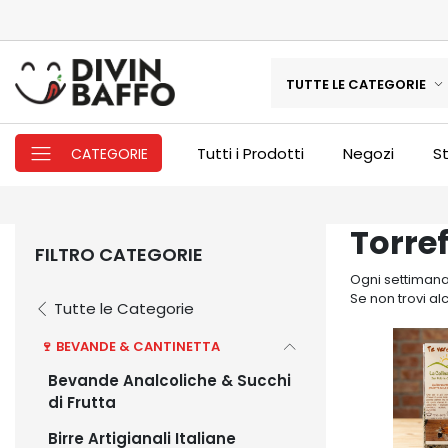
TUTTE LE CATEGORIE
Tutti i Prodotti
Negozi
St
CATEGORIE
Torref
FILTRO CATEGORIE
Ogni settimana 
Se non trovi al
Tutte le Categorie
🍷 BEVANDE & CANTINETTA
Bevande Analcoliche & Succhi
di Frutta
Birre Artigianali Italiane