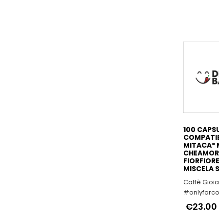
100 CAPS
COMPATIB
MITACA* 
CHEAMOR
FIORFIORE
MISCELA 
Caffè Gioia
#onlyforco
€23.00