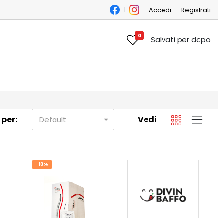
Accedi
Registrati
0
Salvati per dopo
 per:
Vedi
Default
-13%