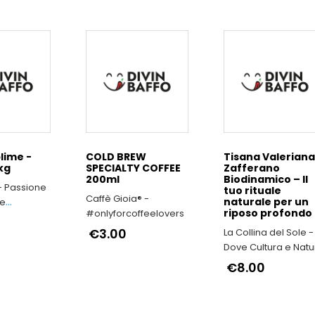
lime -
COLD BREW
Tisana Valeriana
 kg
SPECIALTY COFFEE
Zafferano
200ml
Biodinamico – Il
- Passione
tuo rituale
Caffè Gioia® -
naturale per un
 e
riposo profondo
#onlyforcoffeelovers
lla qualità
€3.00
La Collina del Sole -
Dove Cultura e Natu
si fondono
€8.00