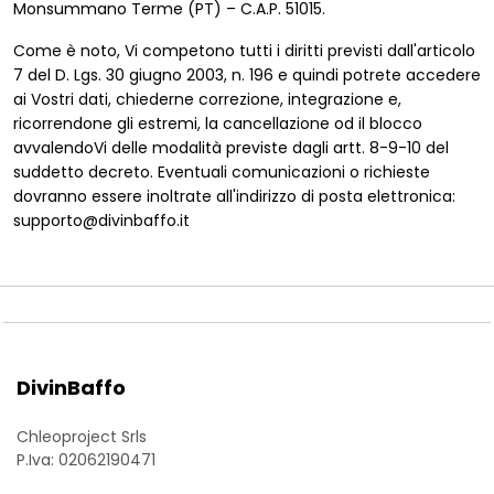
Monsummano Terme (PT) – C.A.P. 51015.
Come è noto, Vi competono tutti i diritti previsti dall'articolo
7 del D. Lgs. 30 giugno 2003, n. 196 e quindi potrete accedere
ai Vostri dati, chiederne correzione, integrazione e,
ricorrendone gli estremi, la cancellazione od il blocco
avvalendoVi delle modalità previste dagli artt. 8-9-10 del
suddetto decreto. Eventuali comunicazioni o richieste
dovranno essere inoltrate all'indirizzo di posta elettronica:
supporto@divinbaffo.it
DivinBaffo
Chleoproject Srls
P.Iva: 02062190471