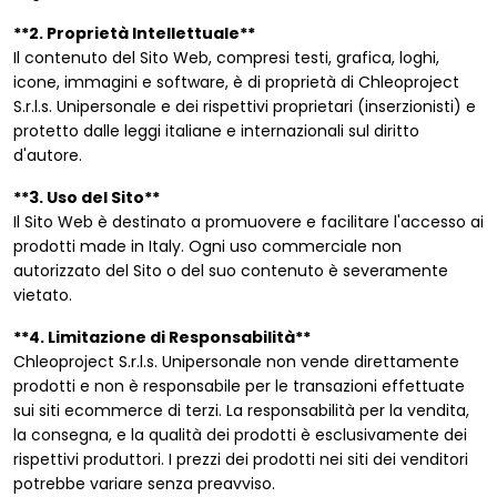
**2. Proprietà Intellettuale**
Il contenuto del Sito Web, compresi testi, grafica, loghi,
icone, immagini e software, è di proprietà di Chleoproject
S.r.l.s. Unipersonale e dei rispettivi proprietari (inserzionisti) e
protetto dalle leggi italiane e internazionali sul diritto
d'autore.
**3. Uso del Sito**
Il Sito Web è destinato a promuovere e facilitare l'accesso ai
prodotti made in Italy. Ogni uso commerciale non
autorizzato del Sito o del suo contenuto è severamente
vietato.
**4. Limitazione di Responsabilità**
Chleoproject S.r.l.s. Unipersonale non vende direttamente
prodotti e non è responsabile per le transazioni effettuate
sui siti ecommerce di terzi. La responsabilità per la vendita,
la consegna, e la qualità dei prodotti è esclusivamente dei
rispettivi produttori. I prezzi dei prodotti nei siti dei venditori
potrebbe variare senza preavviso.