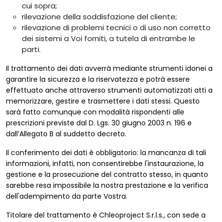
cui sopra;
rilevazione della soddisfazione del cliente;
rilevazione di problemi tecnici o di uso non corretto
dei sistemi a Voi forniti, a tutela di entrambe le
parti.
Il trattamento dei dati avverrà mediante strumenti idonei a
garantire la sicurezza e la riservatezza e potrà essere
effettuato anche attraverso strumenti automatizzati atti a
memorizzare, gestire e trasmettere i dati stessi. Questo
sarà fatto comunque con modalità rispondenti alle
prescrizioni previste dal D. Lgs. 30 giugno 2003 n. 196 e
dall’Allegato B al suddetto decreto.
Il conferimento dei dati è obbligatorio: la mancanza di tali
informazioni, infatti, non consentirebbe l'instaurazione, la
gestione e la prosecuzione del contratto stesso, in quanto
sarebbe resa impossibile la nostra prestazione e la verifica
dell'adempimento da parte Vostra.
Titolare del trattamento è Chleoproject S.r.l.s., con sede a