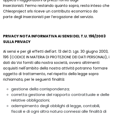
applica maggiorazioni ai prezzi forniti dagli
Inserzionisti. Fermo restando quanto sopra, resta inteso che
Chleoproject srls riceve un contributo economico da
parte degli Inserzionisti per l’erogazione del servizio.
PRIVACY NOTA INFORMATIVA AI SENSI DEL T.U. 196/2003
SULLA PRIVACY
Ai sensi e per gli effetti dell'art. 13 del D. Lgs. 30 giugno 2003,
196 (CODICE IN MATERIA DI PROTEZIONE DEI DATI PERSONALI), i
dati da Voi forniti alla nostra società, ovvero altrimenti
acquisiti nell'ambito della nostra attività potranno formare
oggetto di trattamento, nel rispetto della legge sopra
richiamata, per le seguenti finalità:
gestione della corrispondenza;
corretta gestione del rapporto contrattuale e delle
relative obbligazioni;
adempimento degli obblighi di legge, contabili,
fiscali e di ogni altra natura connessi alle finalità di