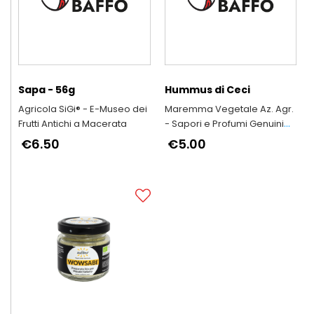
Sapa - 56g
Hummus di Ceci
Agricola SiGi® - E-Museo dei
Maremma Vegetale Az. Agr.
Frutti Antichi a Macerata
- Sapori e Profumi Genuini
Della Tradizione Della
€6.50
€5.00
Maremma Toscana