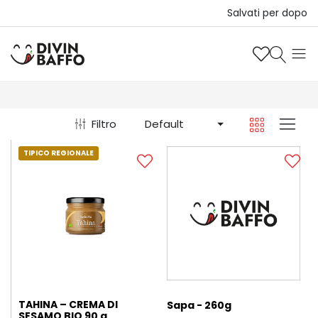
Salvati per dopo
Filtro
Default
TIPICO REGIONALE
TAHINA – CREMA DI
Sapa - 260g
SESAMO BIO 90 g