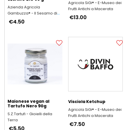
Agricola SiGi® - E-Museo dei
Azienda Agricola
Frutti Antichi a Macerata
Gambuzza® - Il Sesamo di
€13.00
Ispica Presidio Slow Food
€4.50
Maionese vegan al
Visciola Ketchup
Tartufo Nero 90g
Agricola SiGi® - E-Museo dei
S.Z.Tartufi - Gioielli della
Frutti Antichi a Macerata
Terra
€7.50
€5.50