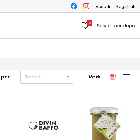
Accedi
Registrati
0
Salvati per dopo
 per:
Vedi
Default