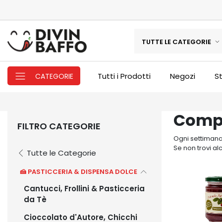
TUTTE LE CATEGORIE
Tutti i Prodotti
Negozi
St
CATEGORIE
Compo
FILTRO CATEGORIE
Ogni settimana 
Se non trovi al
Tutte le Categorie
🍰 PASTICCERIA & DISPENSA DOLCE
Cantucci, Frollini & Pasticceria
da Tè
Cioccolato d'Autore, Chicchi