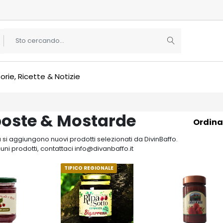
orie, Ricette & Notizie
ste & Mostarde
Ordina
si aggiungono nuovi prodotti selezionati da DivinBaffo.
cuni prodotti, contattaci info@divanbaffo.it
TIPICO REGIONALE