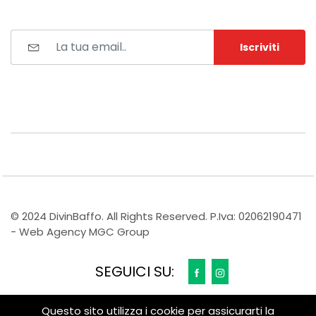
Iscriviti
© 2024 DivinBaffo. All Rights Reserved. P.Iva: 02062190471
- Web Agency MGC Group
SEGUICI SU:
Questo sito utilizza i cookie per assicurarti la