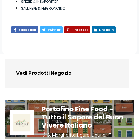
SPEZIE & INSAPORITORI
SALI, PEPE & PEPERONCINO
Facebook
Twitter
Pinterest
Linkedin
Vedi Prodotti Negozio
Portofino Fine Food -
Tutto il Sapore del Buon
Vivere Italiano
S. Margherita Ligure, Liguria, IT