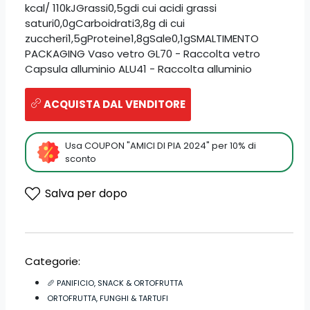
kcal/ 110kJGrassi0,5gdi cui acidi grassi
saturi0,0gCarboidrati3,8g di cui
zuccheri1,5gProteine1,8gSale0,1gSMALTIMENTO
PACKAGING Vaso vetro GL70 - Raccolta vetro
Capsula alluminio ALU41 - Raccolta alluminio
ACQUISTA DAL VENDITORE
Usa COUPON "AMICI DI PIA 2024" per 10% di
sconto
Salva per dopo
Categorie:
🥖 PANIFICIO, SNACK & ORTOFRUTTA
ORTOFRUTTA, FUNGHI & TARTUFI