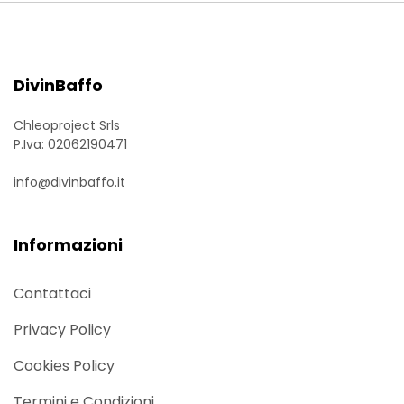
DivinBaffo
Chleoproject Srls
P.Iva: 02062190471
info@divinbaffo.it
Informazioni
Contattaci
Privacy Policy
Cookies Policy
Termini e Condizioni