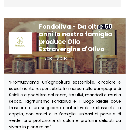
Fondoliva - Da oltre 50
anni la nostra famiglia
produce Olio
Extravergine d'Oliva
Scicli, Sicilia, IT
“Promuoviamo un'agricoltura sostenibile, circolare e
socialmente responsabile. Immersa nella campagna di
Scicli e a pochi km dal mare, tra ulivi, mandorli e muri a
secco, l'agriturismo Fondoliva è il luogo ideale dove
trascorrere un soggiorno confortevole e rilassante in
coppia, con amici o in famiglia. Un'oasi di pace e di
verde, una profusione di colori e profumi delicati da
vivere in pieno relax.”