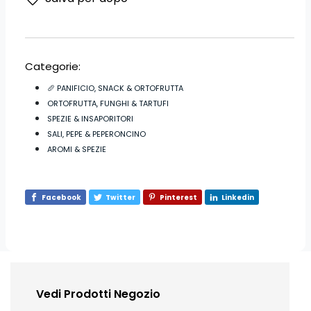
Categorie:
🥖 PANIFICIO, SNACK & ORTOFRUTTA
ORTOFRUTTA, FUNGHI & TARTUFI
SPEZIE & INSAPORITORI
SALI, PEPE & PEPERONCINO
AROMI & SPEZIE
Facebook
Twitter
Pinterest
Linkedin
Vedi Prodotti Negozio