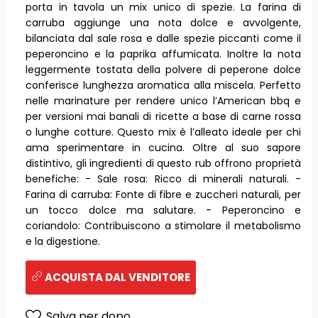
porta in tavola un mix unico di spezie. La farina di
carruba aggiunge una nota dolce e avvolgente,
bilanciata dal sale rosa e dalle spezie piccanti come il
peperoncino e la paprika affumicata. Inoltre la nota
leggermente tostata della polvere di peperone dolce
conferisce lunghezza aromatica alla miscela. Perfetto
nelle marinature per rendere unico l’American bbq e
per versioni mai banali di ricette a base di carne rossa
o lunghe cotture. Questo mix è l’alleato ideale per chi
ama sperimentare in cucina. Oltre al suo sapore
distintivo, gli ingredienti di questo rub offrono proprietà
benefiche: - Sale rosa: Ricco di minerali naturali. -
Farina di carruba: Fonte di fibre e zuccheri naturali, per
un tocco dolce ma salutare. - Peperoncino e
coriandolo: Contribuiscono a stimolare il metabolismo
e la digestione.
ACQUISTA DAL VENDITORE
Salva per dopo