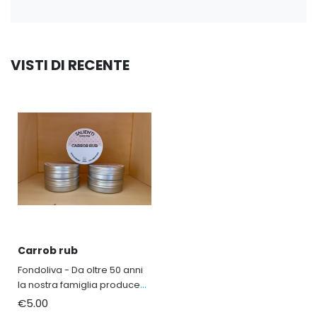
VISTI DI RECENTE
Carrob rub
Fondoliva - Da oltre 50 anni
la nostra famiglia produce
Olio Extravergine d'Oliva
€5.00