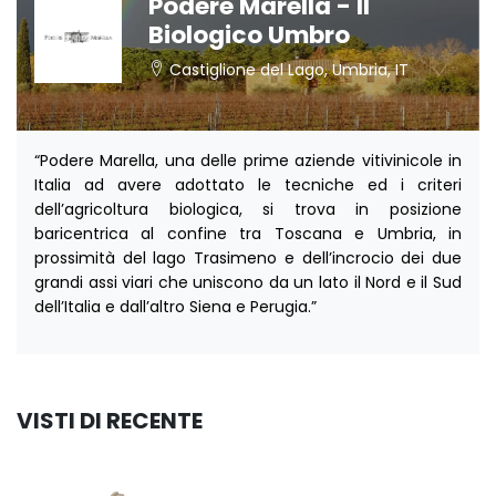
Podere Marella - Il
Biologico Umbro
Castiglione del Lago, Umbria, IT
“Podere Marella, una delle prime aziende vitivinicole in
Italia ad avere adottato le tecniche ed i criteri
dell’agricoltura biologica, si trova in posizione
baricentrica al confine tra Toscana e Umbria, in
prossimità del lago Trasimeno e dell’incrocio dei due
grandi assi viari che uniscono da un lato il Nord e il Sud
dell’Italia e dall’altro Siena e Perugia.”
VISTI DI RECENTE