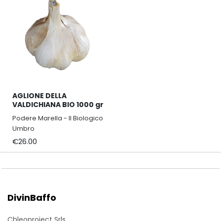
AGLIONE DELLA
VALDICHIANA BIO 1000 gr
Podere Marella - Il Biologico
Umbro
€26.00
DivinBaffo
Chleoproject Srls