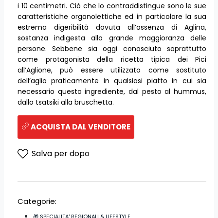
i 10 centimetri. Ciò che lo contraddistingue sono le sue
caratteristiche organolettiche ed in particolare la sua
estrema digeribilità dovuta all’assenza di Aglina,
sostanza indigesta alla grande maggioranza delle
persone. Sebbene sia oggi conosciuto soprattutto
come protagonista della ricetta tipica dei Pici
all’Aglione, può essere utilizzato come sostituto
dell’aglio praticamente in qualsiasi piatto in cui sia
necessario questo ingrediente, dal pesto al hummus,
dallo tsatsiki alla bruschetta.
ACQUISTA DAL VENDITORE
Salva per dopo
Categorie:
🎁 SPECIALITA' REGIONALI & LIFESTYLE