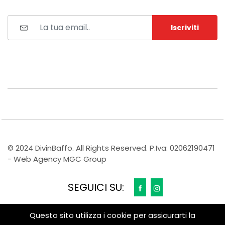
Iscriviti
© 2024 DivinBaffo. All Rights Reserved. P.Iva: 02062190471
- Web Agency MGC Group
SEGUICI SU:
Questo sito utilizza i cookie per assicurarti la