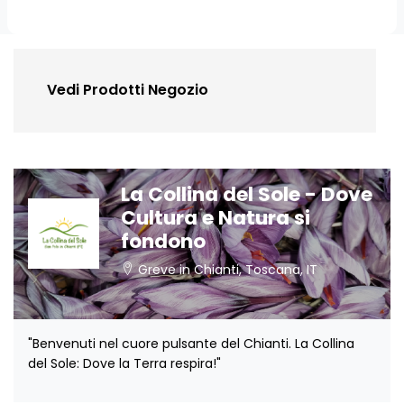
Vedi Prodotti Negozio
La Collina del Sole - Dove
Cultura e Natura si
fondono
Greve in Chianti, Toscana, IT
"Benvenuti nel cuore pulsante del Chianti. La Collina
del Sole: Dove la Terra respira!"