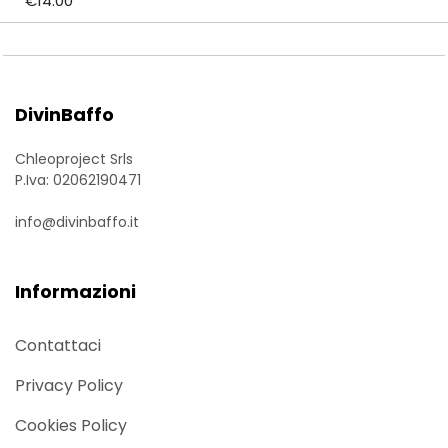
€14.00
DivinBaffo
Chleoproject Srls
P.Iva: 02062190471
info@divinbaffo.it
Informazioni
Contattaci
Privacy Policy
Cookies Policy