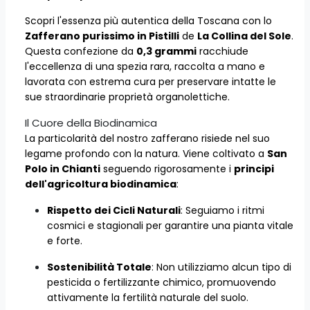
Scopri l'essenza più autentica della Toscana con lo
Zafferano purissimo in Pistilli
de
La Collina del Sole
.
Questa confezione da
0,3 grammi
racchiude
l'eccellenza di una spezia rara, raccolta a mano e
lavorata con estrema cura per preservare intatte le
sue straordinarie proprietà organolettiche.
Il Cuore della Biodinamica
La particolarità del nostro zafferano risiede nel suo
legame profondo con la natura. Viene coltivato a
San
Polo in Chianti
seguendo rigorosamente i
principi
dell'agricoltura biodinamica
:
Rispetto dei Cicli Naturali
: Seguiamo i ritmi
cosmici e stagionali per garantire una pianta vitale
e forte.
Sostenibilità Totale
: Non utilizziamo alcun tipo di
pesticida o fertilizzante chimico, promuovendo
attivamente la fertilità naturale del suolo.