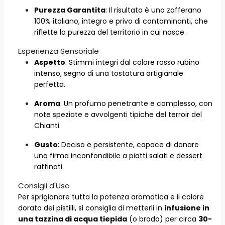
Purezza Garantita
: Il risultato è uno zafferano
100% italiano, integro e privo di contaminanti, che
riflette la purezza del territorio in cui nasce.
Esperienza Sensoriale
Aspetto
: Stimmi integri dal colore rosso rubino
intenso, segno di una tostatura artigianale
perfetta.
Aroma
: Un profumo penetrante e complesso, con
note speziate e avvolgenti tipiche del terroir del
Chianti.
Gusto
: Deciso e persistente, capace di donare
una firma inconfondibile a piatti salati e dessert
raffinati.
Consigli d'Uso
Per sprigionare tutta la potenza aromatica e il colore
dorato dei pistilli, si consiglia di metterli in
infusione in
una tazzina di acqua tiepida
(o brodo) per circa
30-