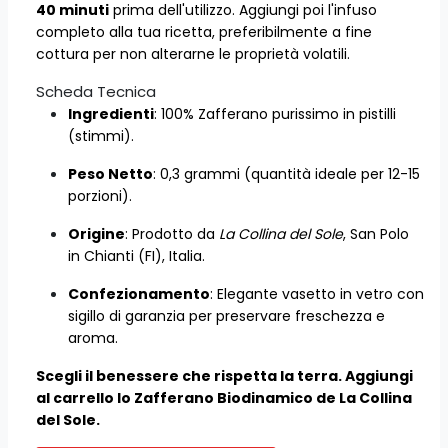
40 minuti
prima dell'utilizzo. Aggiungi poi l'infuso
completo alla tua ricetta, preferibilmente a fine
cottura per non alterarne le proprietà volatili.
Scheda Tecnica
Ingredienti
: 100% Zafferano purissimo in pistilli
(stimmi).
Peso Netto
: 0,3 grammi (quantità ideale per 12-15
porzioni).
Origine
: Prodotto da
La Collina del Sole
, San Polo
in Chianti (FI), Italia.
Confezionamento
: Elegante vasetto in vetro con
sigillo di garanzia per preservare freschezza e
aroma.
Scegli il benessere che rispetta la terra. Aggiungi
al carrello lo Zafferano Biodinamico de La Collina
del Sole.