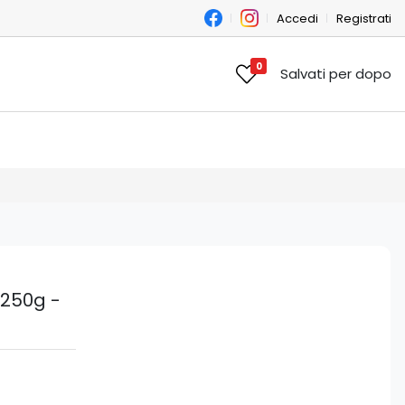
Accedi
Registrati
0
Salvati per dopo
 250g -