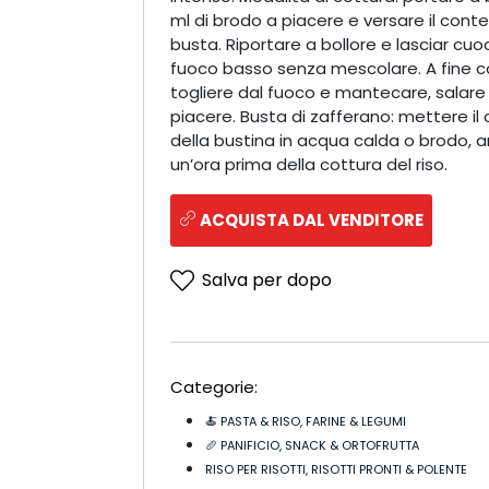
ml di brodo a piacere e versare il cont
busta. Riportare a bollore e lasciar cuo
fuoco basso senza mescolare. A fine c
togliere dal fuoco e mantecare, salar
piacere. Busta di zafferano: mettere il
della bustina in acqua calda o brodo, 
un’ora prima della cottura del riso.
ACQUISTA DAL VENDITORE
Salva per dopo
Categorie:
🍝 PASTA & RISO, FARINE & LEGUMI
🥖 PANIFICIO, SNACK & ORTOFRUTTA
RISO PER RISOTTI, RISOTTI PRONTI & POLENTE