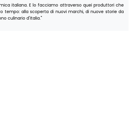
mica italiana. E lo facciamo attraverso quei produttori che
ro tempo: alla scoperta di nuovi marchi, di nuove storie da
no culinario d'Italia."