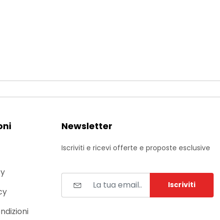
oni
Newsletter
Iscriviti e ricevi offerte e proposte esclusive
cy
Iscriviti
cy
ndizioni