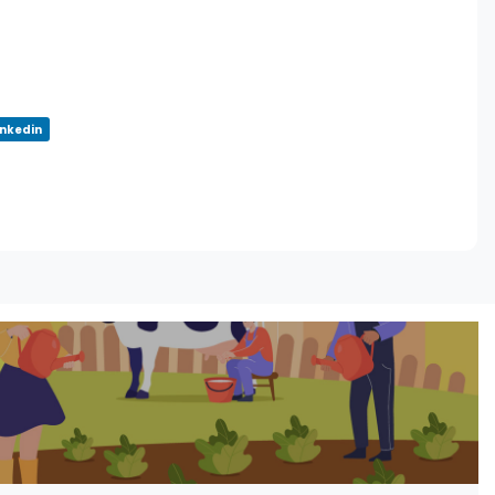
inkedin