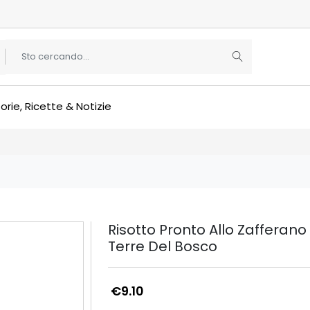
orie, Ricette & Notizie
Risotto Pronto Allo Zafferano
Terre Del Bosco
€9.10