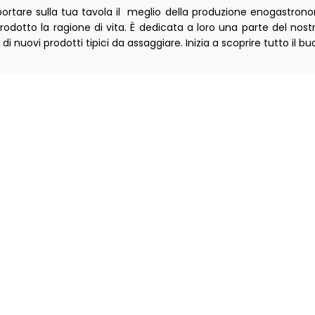
ortare sulla tua tavola il meglio della produzione enogastrono
rodotto la ragione di vita. È dedicata a loro una parte del nost
di nuovi prodotti tipici da assaggiare. Inizia a scoprire tutto il buo