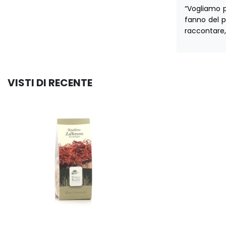
“Vogliamo p
fanno del p
raccontare, 
VISTI DI RECENTE